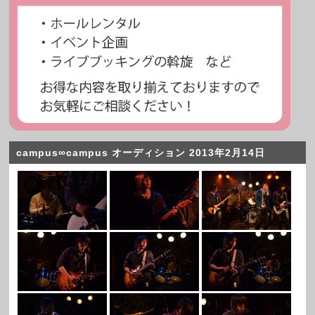
campus∞campus オーディション 2013年2月14日