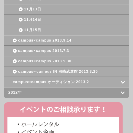
11月13日
11月14日
11月15日
campus×campus 2013.9.14
campus×campus 2013.7.3
campus×campus 2013.5.30
campus∞campus IN 岡崎武道館 2013.3.20
campus∞campus オーディション 2013.2
2012年