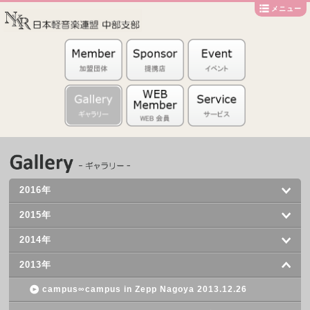
メニュー
2016年
2015年
2014年
2013年
campus∞campus in Zepp Nagoya 2013.12.26