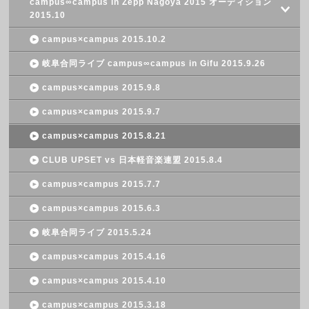
campus∞campus in Zepp Nagoya 2015 オーディション
2015.10
campus×campus 2015.10.2
岐阜合同ライブ campus∞campus in Gifu 2015.9.26
campus×campus 2015.9.8
campus×campus 2015.9.7
campus×campus 2015.8.21
CLUB UPSET vs 日本軽音楽連盟 2015.8.4
campus×campus 2015.7.7
campus×campus 2015.6.3
岐阜合同ライブ 2015.5.24
campus×campus 2015.4.16
campus×campus 2015.4.10
campus×campus 2015.3.18