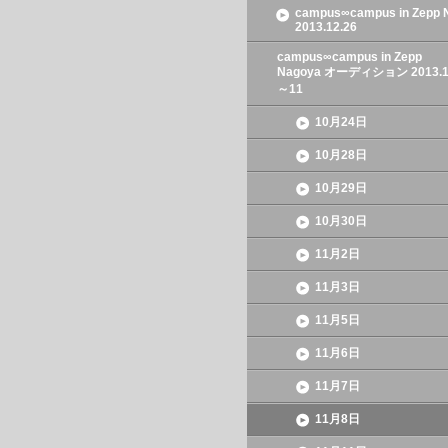
campus∞campus in Zepp 
2013.12.26
campus∞campus in Zepp
Nagoya オーディション 2013.1
～11
10月24日
10月28日
10月29日
10月30日
11月2日
11月3日
11月5日
11月6日
11月7日
11月8日