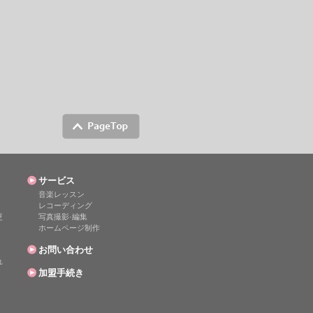
サービス
音楽レッスン
レコーディング
更
写真撮影·編集
ホームページ制作
お問い合わせ
れ
加盟手続き