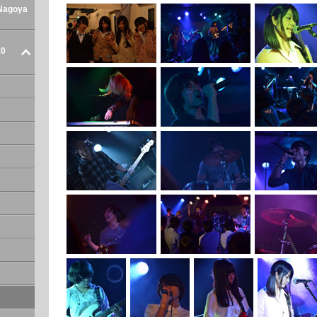
Nagoya
0