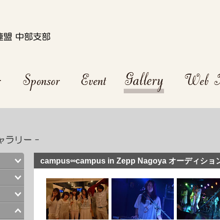
campus∞campus in Zepp Nagoya オーディショ