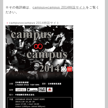
※その他詳細は、
campus∞campus 2014特設サイト
をご覧く
ださい。
campus∞campus 2014特設サイト