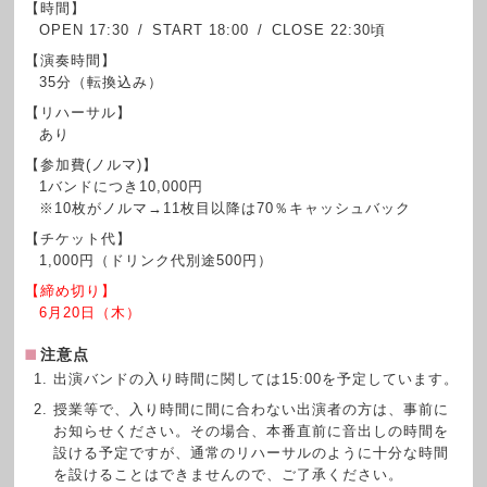
【時間】
OPEN 17:30 / START 18:00 / CLOSE 22:30頃
【演奏時間】
35分（転換込み）
【リハーサル】
あり
【参加費(ノルマ)】
1バンドにつき10,000円
※10枚がノルマ→11枚目以降は70％キャッシュバック
【チケット代】
1,000円（ドリンク代別途500円）
【締め切り】
6月20日（木）
注意点
出演バンドの入り時間に関しては15:00を予定しています。
授業等で、入り時間に間に合わない出演者の方は、事前に
お知らせください。その場合、本番直前に音出しの時間を
設ける予定ですが、通常のリハーサルのように十分な時間
を設けることはできませんので、ご了承ください。