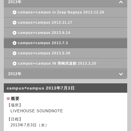
2013年
campus∞campus in Zepp Nagoya 2013.12.26
campus×campus 2013.11.17
campus×campus 2013.9.14
campus×campus 2013.7.3
campus×campus 2013.5.30
campus∞campus IN 岡崎武道館 2013.3.20
2012年
campus×campus 2013年7月3日
概要
【場所】
LIVEHOUSE SOUNDNOTE
【日程】
2013年7月3日（水）