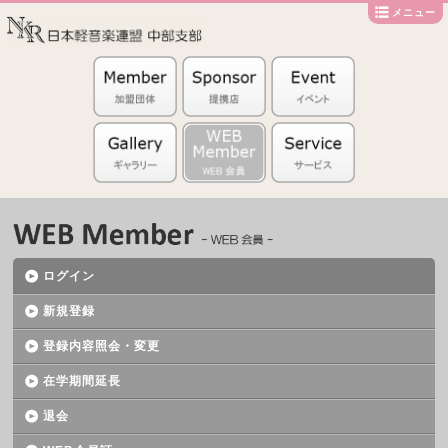
メニュー
ログイン
新規登録
登録内容照会・変更
在学期間延長
退会