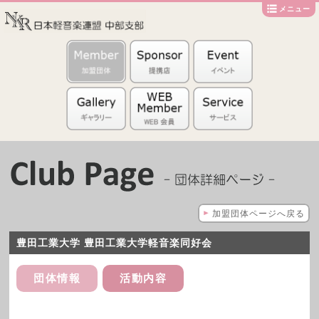
メニュー
加盟団体ページへ戻る
豊田工業大学 豊田工業大学軽音楽同好会
団体情報
活動内容