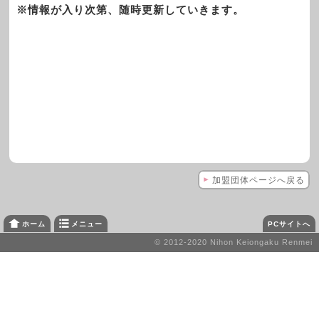
※情報が入り次第、随時更新していきます。
加盟団体ページへ戻る
メニュー
PCサイトへ
ホーム
© 2012-2020 Nihon Keiongaku Renmei