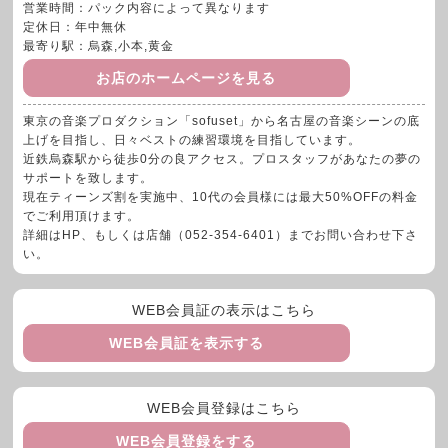
営業時間：パック内容によって異なります
定休日：年中無休
最寄り駅：烏森,小本,黄金
お店のホームページを見る
東京の音楽プロダクション「sofuset」から名古屋の音楽シーンの底
上げを目指し、日々ベストの練習環境を目指しています。
近鉄烏森駅から徒歩0分の良アクセス。プロスタッフがあなたの夢の
サポートを致します。
現在ティーンズ割を実施中、10代の会員様には最大50%OFFの料金
でご利用頂けます。
詳細はHP、もしくは店舗（052-354-6401）までお問い合わせ下さ
い。
WEB会員証の表示はこちら
WEB会員証を表示する
WEB会員登録はこちら
WEB会員登録をする