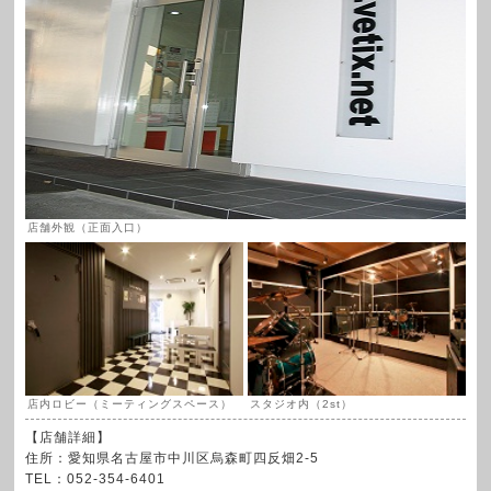
店舗外観（正面入口）
店内ロビー（ミーティングスペース）
スタジオ内（2st）
【店舗詳細】
住所：愛知県名古屋市中川区烏森町四反畑2-5
TEL：052-354-6401