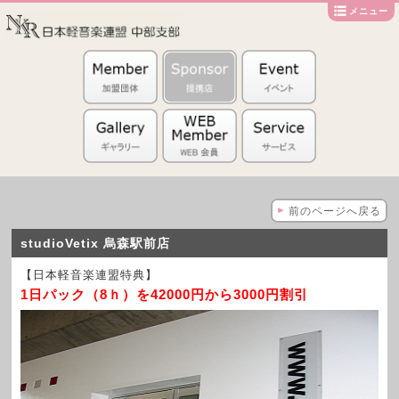
メニュー
前のページへ戻る
studioVetix 烏森駅前店
【日本軽音楽連盟特典】
1日パック（8ｈ）を42000円から3000円割引