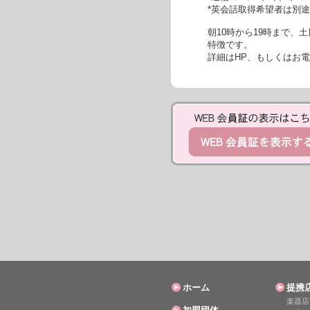
*英会話取得希望者は別
朝10時から19時まで
特徴です。
詳細はHP、もしくはお
ホーム
提携
楽器店