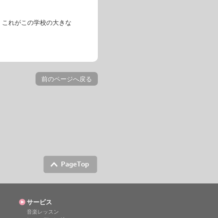
。これがこの学校の大きな
前のページへ戻る
サービス
音楽レッスン