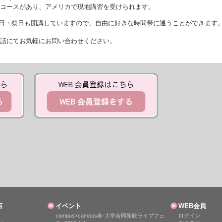
途コースがあり、アメリカで現地講習を受けられます。
、土日・祭日も開講していますので、自由に好きな時間帯に通うことができます
電話にてお気軽にお問い合わせください。
店
イベント
WEB会員
campus×campus春-大学合同新歓ライブフェ
ログイン